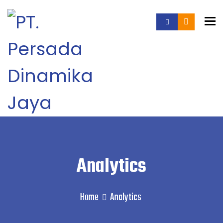
To
Analytics
Home
Analytics