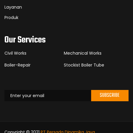
Layanan
Produk
Our Services
Civil Works
Mechanical Works
Boiler-Repair
Stockist Boiler Tube
SUBSCRIBE
Copyright © 2021
PT Persada Dinamika Jaya