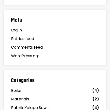
Meta
Log in
Entries feed
Comments feed
WordPress.org
Categories
Boiler
(4)
Materials
(2)
Pabrik Kelapa Sawit
(4)