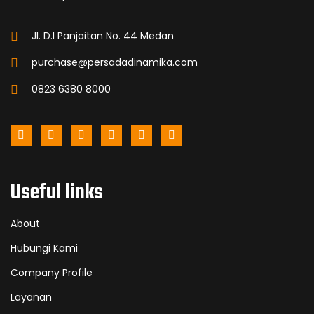
Jl. D.I Panjaitan No. 44 Medan
purchase@persadadinamika.com
0823 6380 8000
Useful links
About
Hubungi Kami
Company Profile
Layanan