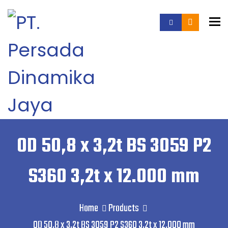
To
OD 50,8 x 3,2t BS 3059 P2
S360 3,2t x 12.000 mm
Home
Products
OD 50,8 x 3,2t BS 3059 P2 S360 3,2t x 12.000 mm