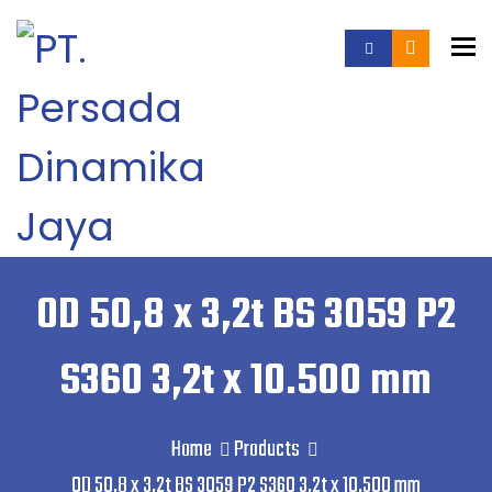
To
OD 50,8 x 3,2t BS 3059 P2
S360 3,2t x 10.500 mm
Home
Products
OD 50,8 x 3,2t BS 3059 P2 S360 3,2t x 10.500 mm