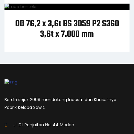
OD 76,2 x 3,6t BS 3059 P2 S360
3,6t x 7.000 mm
Berdiri sejak 2009 mendukung Industri dan Khususnya
Pabrik Kelapa Sawit.
Jl. D.I Panjaitan No. 44 Medan