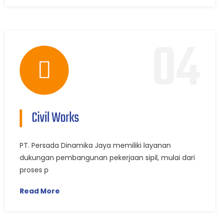
04
Civil Works
PT. Persada Dinamika Jaya memiliki layanan
dukungan pembangunan pekerjaan sipil, mulai dari
proses p
Read More