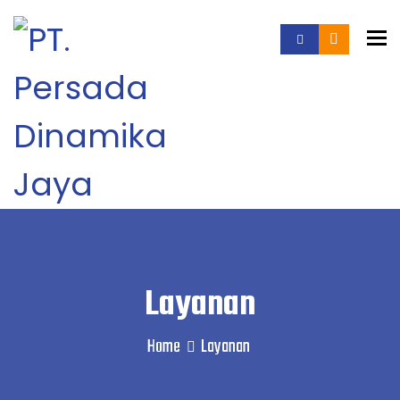
To
Layanan
Home
Layanan